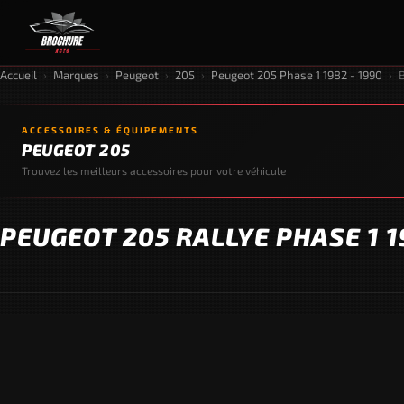
Accueil
›
Marques
›
Peugeot
›
205
›
Peugeot 205 Phase 1 1982 - 1990
›
ACCESSOIRES & ÉQUIPEMENTS
PEUGEOT 205
Trouvez les meilleurs accessoires pour votre véhicule
PEUGEOT 205 RALLYE PHASE 1 1