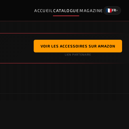
ACCUEIL
CATALOGUE
MAGAZINE
FR
▾
VOIR LES ACCESSOIRES SUR AMAZON
LIEN PARTENAIRE